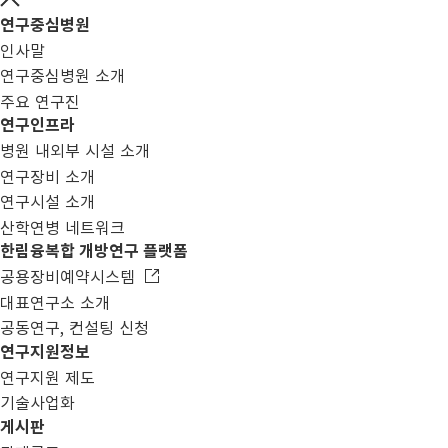
연구중심병원
인사말
연구중심병원 소개
주요 연구진
연구인프라
병원 내외부 시설 소개
연구장비 소개
연구시설 소개
산학연병 네트워크
한림융복합 개방연구 플랫폼
공용장비예약시스템
대표연구소 소개
공동연구, 컨설팅 신청
연구지원정보
연구지원 제도
기술사업화
게시판