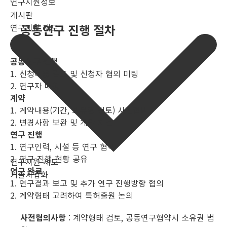
연구지원정보
게시판
연구지원 제도
공동연구 진행 절차
공동연구 신청
1. 신청내용 검토 및 신청자 협의 미팅
2. 연구자 매칭
계약
1. 계약내용(기간, 소유권 검토) 사전협의
2. 변경사항 보완 및 계약 체결
연구 진행
1. 연구인력, 시설 등 연구 협력
2. 연구 진행 현황 공유
연구지원 제도
연구 완료
기술사업화
1. 연구결과 보고 및 추가 연구 진행방향 협의
2. 계약형태 고려하여 특허출원 논의
사전협의사항
: 계약형태 검토, 공동연구협약시 소유권 범