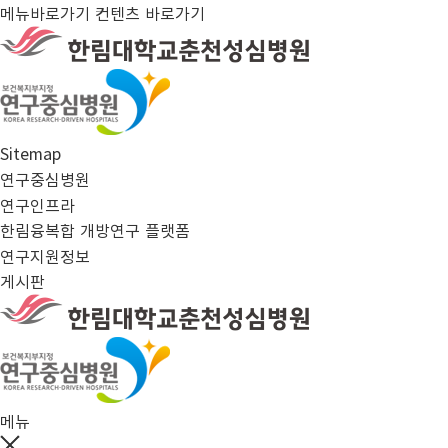
메뉴바로가기
컨텐츠 바로가기
한림대학교춘천성심병원 - 연구중심병원
Sitemap
연구중심병원
연구인프라
한림융복합 개방연구 플랫폼
연구지원정보
게시판
연구지원 통합 플랫폼
메뉴
닫기버튼