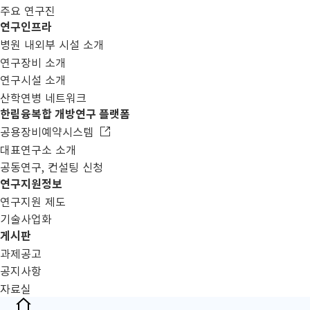
주요 연구진
연구인프라
병원 내외부 시설 소개
연구장비 소개
연구시설 소개
산학연병 네트워크
한림융복합 개방연구 플랫폼
공용장비예약시스템
대표연구소 소개
공동연구, 컨설팅 신청
연구지원정보
연구지원 제도
기술사업화
게시판
과제공고
공지사항
자료실
HOME