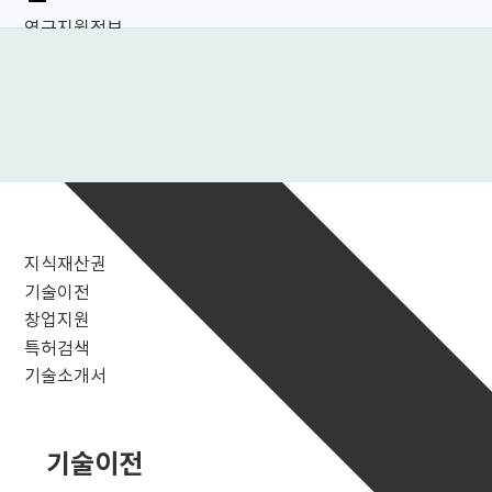
연구지원정보
지식재산권
기술이전
창업지원
특허검색
기술소개서
기술이전