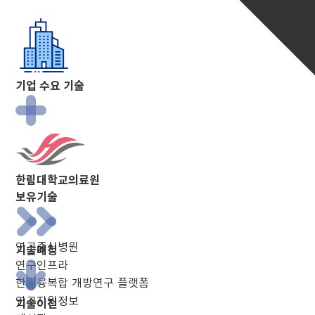
기업 수요 기술
한림대학교의료원
보유기술
연구중심병원
기술매칭
연구인프라
한림융복합 개방연구 플랫폼
연구지원정보
기술이전