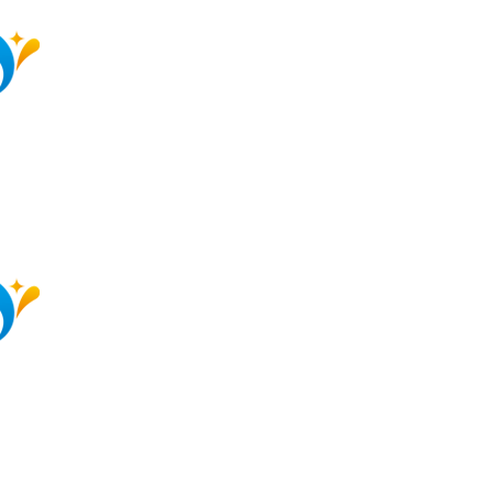
한림대학교춘천성심병원 - 연구중심병원
연구지원 통합 플랫폼