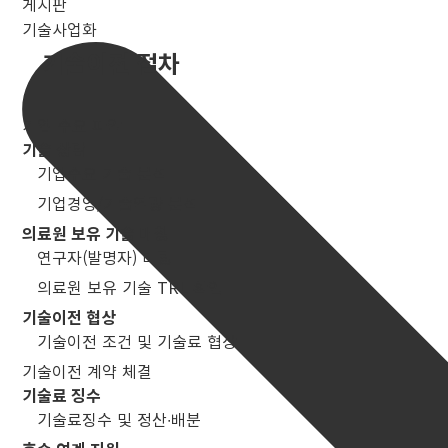
게시판
기술사업화
기술이전 절차
기업 수요 파악
기술 상담
기업수요 기술 분석
기업경영/기술역량 분석
의료원 보유 기술 매칭
연구자(발명자) 미팅
의료원 보유 기술 TRL 확인
기술이전 협상
기술이전 조건 및 기술료 협상
기술이전 계약 체결
기술료 징수
기술료징수 및 정산∙배분