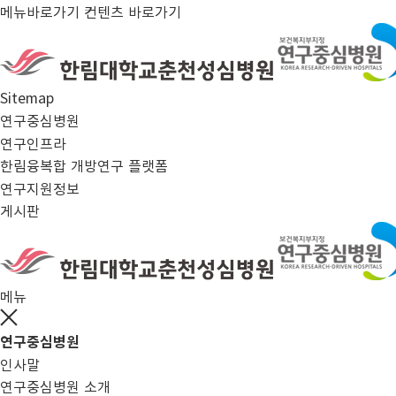
메뉴바로가기
컨텐츠 바로가기
right menu background
Sitemap
연구중심병원
연구인프라
한림융복합 개방연구 플랫폼
연구지원정보
게시판
메뉴
닫기버튼
연구중심병원
인사말
연구중심병원 소개